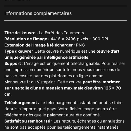
Informations complémentaires
Titre de l’œuvre
: La Forêt des Tourments
Résolution de l’image
: 4416 x 2496 pixels – 300 DPI
Extension de l’image à télécharger
: PNG
Type d’œuvre
: Cette œuvre numérique est une
œuvre d’art
unique générée par intelligence artificielle
.
Support
: L’image est uniquement téléchargeable. Pour réaliser
une impression numérique sur toile, nous vous conseillons de
passer ensuite par des plateformes en ligne comme
Monoeuvre
.fr
ou
Vistaprint
. Cette œuvre
peut être imprimer
sur une toile d’une dimension maximale d’environ 125 x 70
cm
.
Téléchargement
: Le téléchargement instantané peut se faire
depuis n’importe quel pays. Votre fichier image pourra être
téléchargé dès que le paiement aura été confirmé.
Satisfait ou remboursé
: Les retours, échanges ou annulations
ne sont pas acceptés pour les téléchargements instantanés.