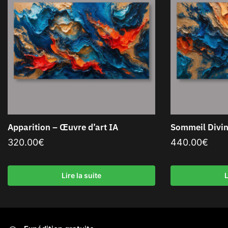
Apparition – Œuvre d’art IA
Sommeil Divin
320.00
€
440.00
€
Lire la suite
L