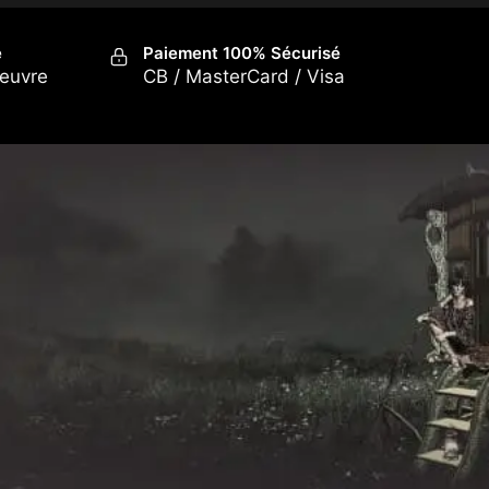
é
Paiement 100% Sécurisé
oeuvre
CB / MasterCard / Visa