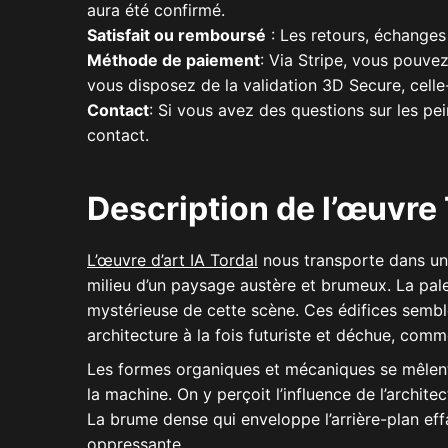
aura été confirmé.
Satisfait ou remboursé
: Les retours, échanges
Méthode de paiement
: Via Stripe, vous pouv
vous disposez de la validation 3D Secure, celle
Contact
: Si vous avez des questions sur les pe
contact.
Description de l’œuvre 
L’œuvre d’art IA Tordal
nous transporte dans un 
milieu d’un paysage austère et brumeux. La pale
mystérieuse de cette scène. Ces édifices semb
architecture à la fois futuriste et déchue, comme 
Les formes organiques et mécaniques se mêlent, 
la machine. On y perçoit l’influence de l’archit
La brume dense qui enveloppe l’arrière-plan effa
oppressante.