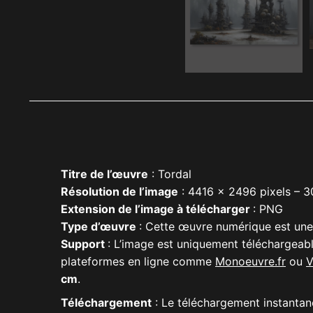
Titre de l’œuvre
: Tordal
Résolution de l’image
: 4416 x 2496 pixels – 3
Extension de l’image à télécharger
: PNG
Type d’œuvre
: Cette œuvre numérique est un
Support
: L’image est uniquement téléchargeabl
plateformes en ligne comme
Monoeuvre
.fr
ou
V
cm
.
Téléchargement
: Le téléchargement instantané