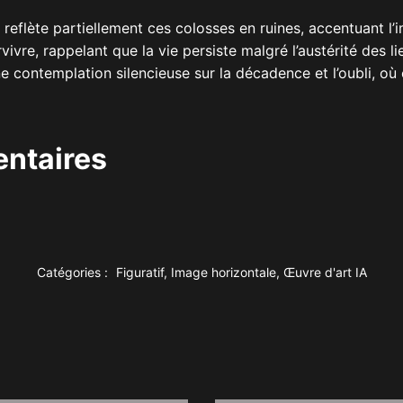
reflète partiellement ces colosses en ruines, accentuant l’
ivre, rappelant que la vie persiste malgré l’austérité des l
e contemplation silencieuse sur la décadence et l’oubli, où 
ntaires
Catégories :
Figuratif
,
Image horizontale
,
Œuvre d'art IA