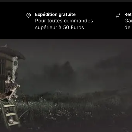
Expédition gratuite
Ret
Pour toutes commandes
Ga
supérieur à 50 Euros
de 