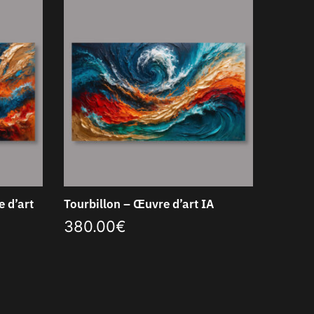
 d’art
Tourbillon – Œuvre d’art IA
380.00
€