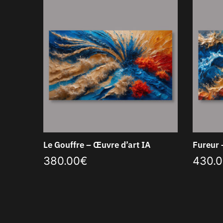
Le Gouffre – Œuvre d’art IA
Fureur 
380.00
€
430.