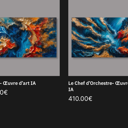
– Œuvre d’art IA
Le Chef d’Orchestre- Œuvre
IA
00
€
410.00
€