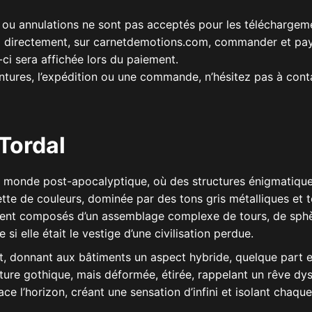
 ou annulations ne sont pas acceptés pour les téléchargeme
ez directement, sur carnetdemotions.com, commander et pa
-ci sera affichée lors du paiement.
intures, l’expédition ou une commande, n’hésitez pas à cont
Tordal
monde post-apocalyptique, où des structures énigmatiques 
tte de couleurs, dominée par des tons gris métalliques et t
lent composés d’un assemblage complexe de tours, de sphè
si elle était le vestige d’une civilisation perdue.
donnant aux bâtiments un aspect hybride, quelque part entre 
ecture gothique, mais déformée, étirée, rappelant un rêve dy
ce l’horizon, créant une sensation d’infini et isolant chaq