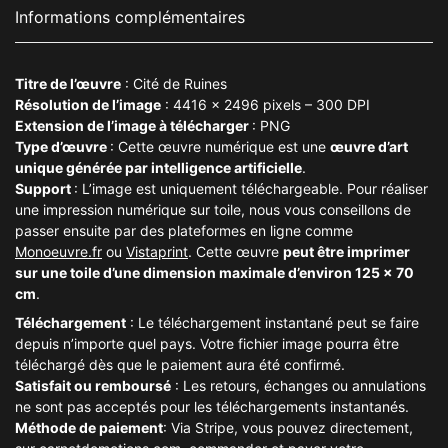
Informations complémentaires
Titre de l’œuvre
: Cité de Ruines
Résolution de l’image
: 4416 x 2496 pixels – 300 DPI
Extension de l’image à télécharger
: PNG
Type d’œuvre
: Cette œuvre numérique est une
œuvre d’art
unique générée par intelligence artificielle
.
Support
: L’image est uniquement téléchargeable. Pour réaliser
une impression numérique sur toile, nous vous conseillons de
passer ensuite par des plateformes en ligne comme
Monoeuvre
.fr
ou
Vistaprint
. Cette œuvre
peut être imprimer
sur une toile d’une dimension maximale d’environ 125 x 70
cm
.
Téléchargement
: Le téléchargement instantané peut se faire
depuis n’importe quel pays. Votre fichier image pourra être
téléchargé dès que le paiement aura été confirmé.
Satisfait ou remboursé
: Les retours, échanges ou annulations
ne sont pas acceptés pour les téléchargements instantanés.
Méthode de paiement
: Via Stripe, vous pouvez directement,