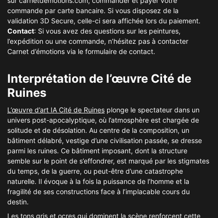
sur carnetdemotions.com, commander et payer votre
commande par carte bancaire. Si vous disposez de la
validation 3D Secure, celle-ci sera affichée lors du paiement.
Contact
: Si vous avez des questions sur les peintures,
l’expédition ou une commande, n’hésitez pas à contacter
Carnet d’émotions via le formulaire de contact.
Interprétation de l’œuvre Cité de
Ruines
L’œuvre d’art IA Cité de Ruines
plonge le spectateur dans un
univers post-apocalyptique, où l’atmosphère est chargée de
solitude et de désolation. Au centre de la composition, un
bâtiment délabré, vestige d’une civilisation passée, se dresse
parmi les ruines. Ce bâtiment imposant, dont la structure
semble sur le point de s’effondrer, est marqué par les stigmates
du temps, de la guerre, ou peut-être d’une catastrophe
naturelle. Il évoque à la fois la puissance de l’homme et la
fragilité de ses constructions face à l’implacable cours du
destin.
Les tons gris et ocres qui dominent la scène renforcent cette