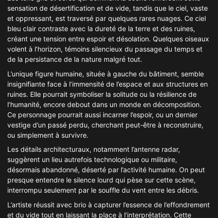
sensation de désertification et de vide, tandis que le ciel, vaste
et oppressant, est traversé par quelques rares nuages. Ce ciel
bleu clair contraste avec la dureté de la terre et des ruines,
créant une tension entre espoir et désolation. Quelques oiseaux
volent à l’horizon, témoins silencieux du passage du temps et
de la persistance de la nature malgré tout.
L’unique figure humaine, située à gauche du bâtiment, semble
insignifiante face à l’immensité de l’espace et aux structures en
ruines. Elle pourrait symboliser la solitude ou la résilience de
l’humanité, encore debout dans un monde en décomposition.
Ce personnage pourrait aussi incarner l’espoir, ou un dernier
vestige d’un passé perdu, cherchant peut-être à reconstruire,
ou simplement à survivre.
Les détails architecturaux, notamment l’antenne radar,
suggèrent un lieu autrefois technologique ou militaire,
désormais abandonné, déserté par l’activité humaine. On peut
presque entendre le silence lourd qui pèse sur cette scène,
interrompu seulement par le souffle du vent entre les débris.
L’artiste réussit avec brio à capturer l’essence de l’effondrement
et du vide tout en laissant la place à l’interprétation. Cette