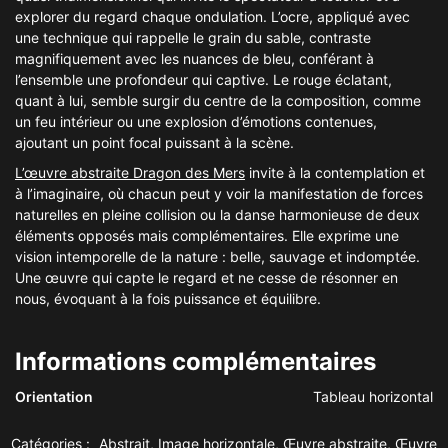
explorer du regard chaque ondulation. L’ocre, appliqué avec
une technique qui rappelle le grain du sable, contraste
magnifiquement avec les nuances de bleu, conférant à
l’ensemble une profondeur qui captive. Le rouge éclatant,
quant à lui, semble surgir du centre de la composition, comme
un feu intérieur ou une explosion d’émotions contenues,
ajoutant un point focal puissant à la scène.
L’œuvre abstraite Dragon des Mers
invite à la contemplation et
à l’imaginaire, où chacun peut y voir la manifestation de forces
naturelles en pleine collision ou la danse harmonieuse de deux
éléments opposés mais complémentaires. Elle exprime une
vision intemporelle de la nature : belle, sauvage et indomptée.
Une œuvre qui capte le regard et ne cesse de résonner en
nous, évoquant à la fois puissance et équilibre.
Informations complémentaires
Orientation
Tableau horizontal
Catégories :
Abstrait
,
Image horizontale
,
Œuvre abstraite
,
Œuvre