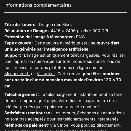
Informations complémentaires
Titre de l’œuvre
: Dragon des Mers
Résolution de l’image
: 4416 x 2496 pixels – 300 DPI
Extension de l’image à télécharger
: PNG
Type d’œuvre
: Cette œuvre numérique est une
œuvre d’art
unique générée par intelligence artificielle
.
Support
: L’image est uniquement téléchargeable. Pour réaliser
une impression numérique sur toile, nous vous conseillons de
passer ensuite par des plateformes en ligne comme
Monoeuvre
.fr
ou
Vistaprint
. Cette œuvre
peut être imprimer
sur une toile d’une dimension maximale d’environ 120 x 70
cm
.
Téléchargement
: Le téléchargement instantané peut se faire
depuis n’importe quel pays. Votre fichier image pourra être
téléchargé dès que le paiement aura été confirmé.
Satisfait ou remboursé
: Les retours, échanges ou annulations
ne sont pas acceptés pour les téléchargements instantanés.
Méthode de paiement
: Via Stripe, vous pouvez directement,