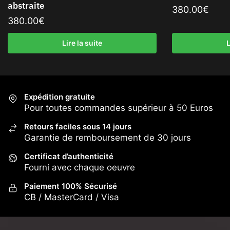
abstraite
380.00
€
380.00
€
Lire la suite
L
Expédition gratuite
Pour toutes commandes supérieur à 50 Euros
Retours faciles sous 14 jours
Garantie de remboursement de 30 jours
Certificat d’authenticité
Fourni avec chaque oeuvre
Paiement 100% Sécurisé
CB / MasterCard / Visa