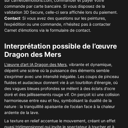
sur carnetdemotions.com, commander et payer votre
commande par carte bancaire. Si vous disposez de la
validation 3D Secure, celle-ci sera affichée lors du paiement.
Contact
: Si vous avez des questions sur les peintures,
l’expédition ou une commande, n’hésitez pas à contacter
Carnet d’émotions via le formulaire de contact.
Interprétation possible de l’œuvre
Dragon des Mers
L’œuvre d’art IA Dragon des Mers
, vibrante et dynamique,
dépeint une scène où la puissance des éléments semble
s’exprimer avec une intensité inégalée. Les coups de pinceau
fluides et audacieux donnent vie à un tourbillon d’énergie, où
des vagues bleues profondes se mêlent à des éclats d’ocre
doré et des jaillissements rouge vif. On perçoit ici une collision
harmonieuse entre eau et feu, symbolisant la dualité de la
nature : la tranquillité apaisante de l’océan face à la chaleur
ardente de la lave.
La texture en relief accentue le mouvement, créant un effet
quasi tridimensionnel qui invite le spectateur à toucher et à