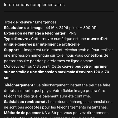
Informations complémentaires
Titre de l’œuvre
: Emergences
Résolution de l’image
: 4416 x 2496 pixels – 300 DPI
Extension de l’image à télécharger
: PNG
Type d’œuvre
: Cette œuvre numérique est une
œuvre d’art
unique générée par intelligence artificielle
.
Support
: L’image est uniquement téléchargeable. Pour réaliser
une impression numérique sur toile, nous vous conseillons de
passer ensuite par des plateformes en ligne comme
Monoeuvre
.fr
ou
Vistaprint
. Cette œuvre
peut être imprimer
sur une toile d’une dimension maximale d’environ 120 x 70
cm
.
Téléchargement
: Le téléchargement instantané peut se faire
depuis n’importe quel pays. Votre fichier image pourra être
téléchargé dès que le paiement aura été confirmé.
Satisfait ou remboursé
: Les retours, échanges ou annulations
ne sont pas acceptés pour les téléchargements instantanés.
Méthode de paiement
: Via Stripe, vous pouvez directement,