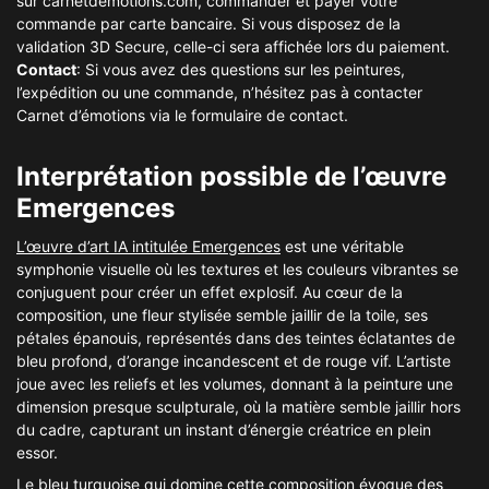
sur carnetdemotions.com, commander et payer votre
commande par carte bancaire. Si vous disposez de la
validation 3D Secure, celle-ci sera affichée lors du paiement.
Contact
: Si vous avez des questions sur les peintures,
l’expédition ou une commande, n’hésitez pas à contacter
Carnet d’émotions via le formulaire de contact.
Interprétation possible de l’œuvre
Emergences
L’œuvre d’art IA intitulée Emergences
est une véritable
symphonie visuelle où les textures et les couleurs vibrantes se
conjuguent pour créer un effet explosif. Au cœur de la
composition, une fleur stylisée semble jaillir de la toile, ses
pétales épanouis, représentés dans des teintes éclatantes de
bleu profond, d’orange incandescent et de rouge vif. L’artiste
joue avec les reliefs et les volumes, donnant à la peinture une
dimension presque sculpturale, où la matière semble jaillir hors
du cadre, capturant un instant d’énergie créatrice en plein
essor.
Le bleu turquoise qui domine cette composition évoque des