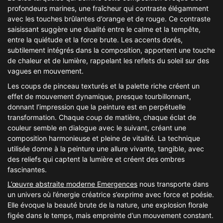
profondeurs marines, une fraîcheur qui contraste élégamment
avec les touches brûlantes d’orange et de rouge. Ce contraste
saisissant suggère une dualité entre le calme et la tempête,
entre la quiétude et la force brute. Les accents dorés,
subtilement intégrés dans la composition, apportent une touche
de chaleur et de lumière, rappelant les reflets du soleil sur des
vagues en mouvement.
Les coups de pinceau texturés et la palette riche créent un
effet de mouvement dynamique, presque tourbillonnant,
donnant l’impression que la peinture est en perpétuelle
transformation. Chaque coup de matière, chaque éclat de
couleur semble en dialogue avec le suivant, créant une
composition harmonieuse et pleine de vitalité. La technique
utilisée donne à la peinture une allure vivante, tangible, avec
des reliefs qui captent la lumière et créent des ombres
fascinantes.
L’œuvre abstraite moderne Emergences
nous transporte dans
un univers où l’énergie créatrice s’exprime avec force et poésie.
Elle évoque la beauté brute de la nature, une explosion florale
figée dans le temps, mais empreinte d’un mouvement constant.