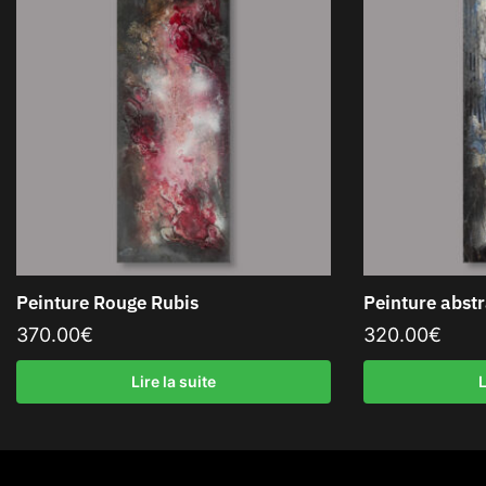
Peinture Rouge Rubis
Peinture abstr
370.00
€
320.00
€
Lire la suite
L