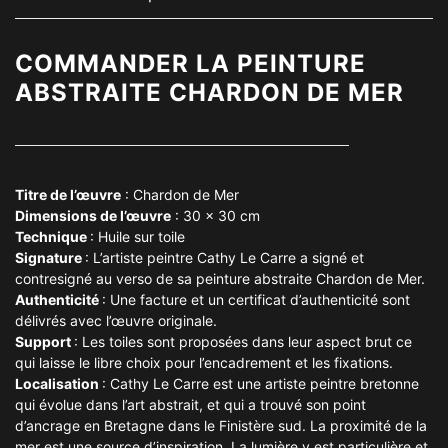
COMMANDER LA PEINTURE
ABSTRAITE CHARDON DE MER
Titre de l’
œuvre
: Chardon de Mer
Dimensions de l’
œuvre
: 30 x 30 cm
Technique
: Huile sur toile
Signature
: L’artiste peintre Cathy Le Carre a signé et
contresigné au verso de sa peinture abstraite Chardon de Mer.
Authenticité
: Une facture et un certificat d’authenticité sont
délivrés avec l’œuvre originale.
Support
: Les toiles sont proposées dans leur aspect brut ce
qui laisse le libre choix pour l’encadrement et les fixations.
Localisation
: Cathy Le Carre est une artiste peintre bretonne
qui évolue dans l’art abstrait, et qui a trouvé son point
d’ancrage en Bretagne dans le Finistère sud. La proximité de la
mer est une source d’inspiration. La lumière y est particulière et