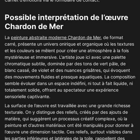
Possible interprétation de l’œuvre
Chardon de Mer
La
peinture abstraite moderne Chardon de Mer
, de format
carré, présente un univers onirique et organique où les textures
et les couleurs se mêlent pour créer une atmosphère à la fois
mystérieuse et immersive. L’artiste joue ici avec une palette
chromatique subtile, dominée par des tons de vert pâle, de
blanc cassé, de violet et des nuances grisâtres, qui évoquent
des mouvements fluides et presque aquatiques. La composition
semble évoluer dans un espace indéfini, ni tout à fait liquide, ni
totalement solide, offrant au spectateur une expérience
sensorielle captivante.
La surface de l’œuvre est travaillée avec une grande richesse
texturale. On y distingue des reliefs, créés par des ajouts de
matière, qui suggèrent un processus créatif complexe, où la
peinture et d’autres matériaux ont été manipulés pour donner à
l’œuvre une dimension tactile. Ces reliefs, surtout visibles dans
les parties inférieures et latérales de la toile, rappellent des