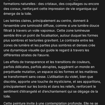
formations naturelles : des cristaux, des coquillages ou encore
des coraux, renforçant cette impression de vie organique qui
émerge de la toile.
Les teintes claires, principalement au centre, donnent à
l’ensemble une luminosité diffuse, comme si une lumière douce
filtrait à travers un voile vaporeux. Cette zone lumineuse
semble être un point de focalisation, autour duquel les formes
plus sombres et texturées gravitent. Le contraste entre les
zones de lumière et les parties plus sombres et denses crée
une dynamique visuelle qui guide le regard à travers les
différentes strates de l’œuvre.
Les effets de transparence et les transitions de couleurs,
parfois délicates, parfois abruptes, suggèrent un monde en
perpétuelle mutation, un espace où les formes et les matières
se transforment sans cesse. L’utilisation du violet, bien que
discrète, apporte une touche de mysticisme, et ses apparitions,
principalement sur les bords et dans les reliefs, renforcent le
sentiment d’étrangeté et d’enchantement qui se dégage de la
toile.
Cette peinture invite à une contemplation profonde. Elle ne se