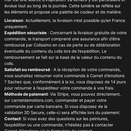
évolue tout au long de la journée. Cette lumière se reflète sur
les éléments et propose une palette de couleur et de matière.
Livraison
: Actuellement, la livraison n’est possible qu’en France
uniquement.
Expédition sécurisée
: Concernant la livraison gratuite de votre
commande, le transport comprend une assurance afin d’être
remboursé par Colissimo en cas de perte ou de détérioration
éventuelle du contenu du colis lors de l’expédition. Le
remboursement se fait sur la base de la valeur du contenu du
colis.
Satisfait ou remboursé
: A la réception de votre commande,
vous souhaitez retourner votre commande à Carnet d’émotions
? Sachez que, conformément à la loi, vous disposez de 14 jours
pour retourner à l’expéditeur votre commande à vos frais.
Méthode de paiement
: Via Stripe, vous pouvez directement,
sur carnetdemotions.com, commander et payer votre
commande par carte bancaire. Si vous disposez de la
validation 3D Secure, celle-ci sera affichée lors du paiement.
Contact
: Si vous avez des questions sur les peintures,
l’expédition ou une commande, n’hésitez pas à contacter
Carnet d’émotions via le formulaire de contact.