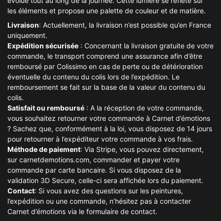
évolue tout au long de la journée. Cette lumière se reflète sur
les éléments et propose une palette de couleur et de matière.
Livraison
: Actuellement, la livraison n’est possible qu’en France
uniquement.
Expédition sécurisée
: Concernant la livraison gratuite de votre
commande, le transport comprend une assurance afin d’être
remboursé par Colissimo en cas de perte ou de détérioration
éventuelle du contenu du colis lors de l’expédition. Le
remboursement se fait sur la base de la valeur du contenu du
colis.
Satisfait ou remboursé
: A la réception de votre commande,
vous souhaitez retourner votre commande à Carnet d’émotions
? Sachez que, conformément à la loi, vous disposez de 14 jours
pour retourner à l’expéditeur votre commande à vos frais.
Méthode de paiement
: Via Stripe, vous pouvez directement,
sur carnetdemotions.com, commander et payer votre
commande par carte bancaire. Si vous disposez de la
validation 3D Secure, celle-ci sera affichée lors du paiement.
Contact
: Si vous avez des questions sur les peintures,
l’expédition ou une commande, n’hésitez pas à contacter
Carnet d’émotions via le formulaire de contact.