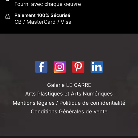
Fourni avec chaque oeuvre
Paiement 100% Sécurisé
CB / MasterCard / Visa
Galerie LE CARRE
Arts Plastiques et Arts Numériques
Mentions légales / Politique de confidentialité
Conditions Générales de vente