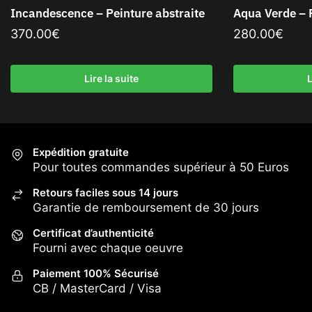
Incandescence – Peinture abstraite
Aqua Verde – P
370.00
€
280.00
€
Lire la suite
L
Expédition gratuite
Pour toutes commandes supérieur à 50 Euros
Retours faciles sous 14 jours
Garantie de remboursement de 30 jours
Certificat d’authenticité
Fourni avec chaque oeuvre
Paiement 100% Sécurisé
CB / MasterCard / Visa