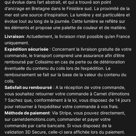
qui évolue dans l’art abstrait, et qui a trouvé son point
d’ancrage en Bretagne dans le Finistère sud. La proximité de la
mer est une source d’inspiration. La lumière y est particulière et
évolue tout au long de la journée. Cette lumière se reflète sur
les éléments et propose une palette de couleur et de matière.
Livraison
: Actuellement, la livraison n’est possible qu’en France
uniquement.
Expédition sécurisée
: Concernant la livraison gratuite de votre
commande, le transport comprend une assurance afin d’être
remboursé par Colissimo en cas de perte ou de détérioration
éventuelle du contenu du colis lors de l’expédition. Le
remboursement se fait sur la base de la valeur du contenu du
colis.
Satisfait ou remboursé
: A la réception de votre commande,
vous souhaitez retourner votre commande à Carnet d’émotions
? Sachez que, conformément à la loi, vous disposez de 14 jours
pour retourner à l’expéditeur votre commande à vos frais.
Méthode de paiement
: Via Stripe, vous pouvez directement,
sur carnetdemotions.com, commander et payer votre
commande par carte bancaire. Si vous disposez de la
validation 3D Secure, celle-ci sera affichée lors du paiement.